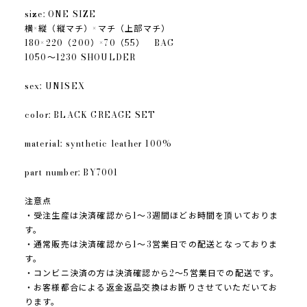
size: ONE SIZE
横×縦（縦マチ）×マチ（上部マチ）
180×220（200）×70（55） BAG
1050〜1230 SHOULDER
sex: UNISEX
color: BLACK GREAGE SET
material: synthetic leather 100%
part number: BY7001
注意点
・受注生産は決済確認から1〜3週間ほどお時間を頂いておりま
す。
・通常販売は決済確認から1〜3営業日での配送となっておりま
す。
・コンビニ決済の方は決済確認から2〜5営業日での配送です。
・お客様都合による返金返品交換はお断りさせていただいてお
ります。