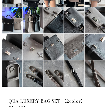
QUA LUXERY BAG SET 【2color】