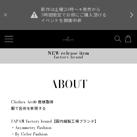
新作は土曜20時〜⚜️発売から
3時間限定でお得にご購入頂ける
イベントを開催中🎁
NEW release item
factory brand
ABOUT
Clothes Art®︎ 商標取得
服で芸術を表現する
JAPAN factory brand【国内縫製工場ブランド】
・Asymmetry Fashion
・By Color Fashion